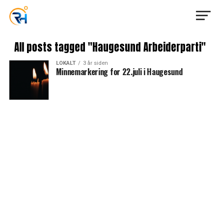
All posts tagged "Haugesund Arbeiderparti"
LOKALT
3 år siden
Minnemarkering for 22.juli i Haugesund