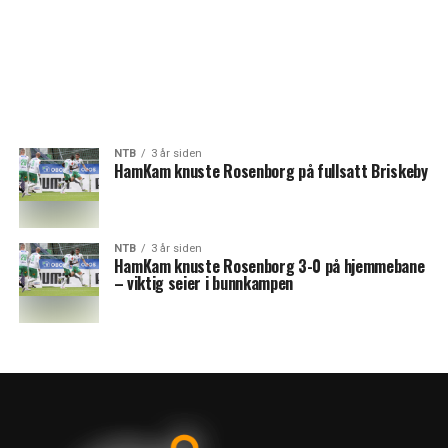
NTB
3 år siden
HamKam knuste Rosenborg på fullsatt Briskeby
NTB
3 år siden
HamKam knuste Rosenborg 3-0 på hjemmebane
– viktig seier i bunnkampen