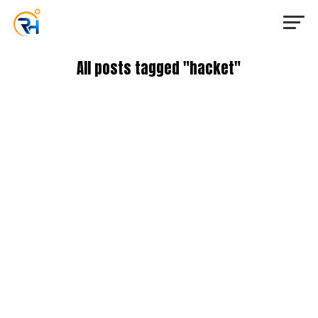
All posts tagged "hacket"