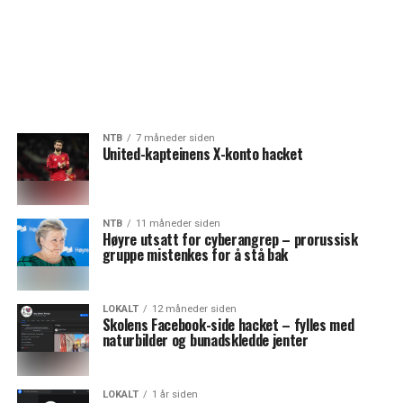
NTB
7 måneder siden
United-kapteinens X-konto hacket
NTB
11 måneder siden
Høyre utsatt for cyberangrep – prorussisk
gruppe mistenkes for å stå bak
LOKALT
12 måneder siden
Skolens Facebook-side hacket – fylles med
naturbilder og bunadskledde jenter
LOKALT
1 år siden