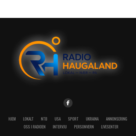
HJEM
LOKALT
NTB
USA
SPORT
UKRAINA
ANNONSERING
OSS I RADIOEN
INTERVJU
PERSONVERN
LIVESENTER