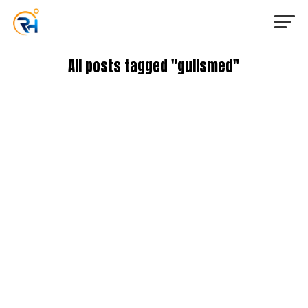
All posts tagged "gullsmed"