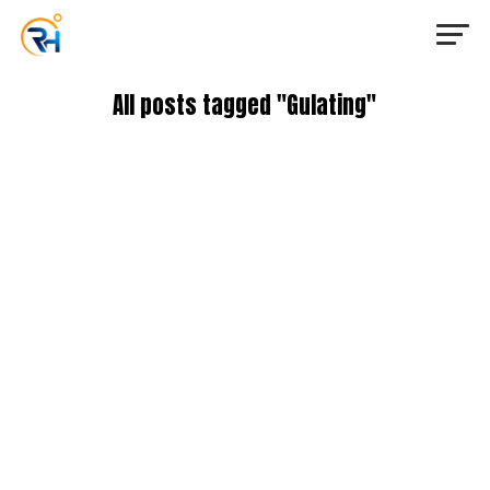
All posts tagged "Gulating"