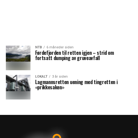
NTB
6 måneder siden
Førdefjorden til retten igjen – strid om
fortsatt dumping av gruveavfall
LOKALT
3 år siden
Lagmannsretten uening med tingretten i
«prikkesaken»