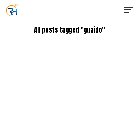
All posts tagged "guaido"