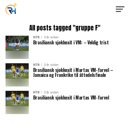
All posts tagged "gruppe F"
NTB
3 år siden
Brasiliansk sjokkexit i VM: – Veldig trist
NTB
3 år siden
Brasiliansk sjokkexit i Martas VM-farvel –
Jamaica og Frankrike til åttedelsfinale
NTB
3 år siden
Brasiliansk sjokkexit i Martas VM-farvel