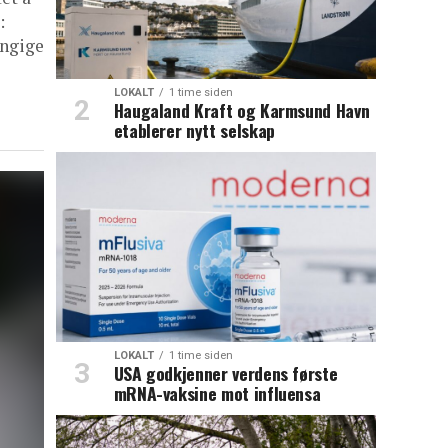
:
engige
LOKALT
1 time siden
Haugaland Kraft og Karmsund Havn
etablerer nytt selskap
LOKALT
1 time siden
USA godkjenner verdens første
mRNA-vaksine mot influensa