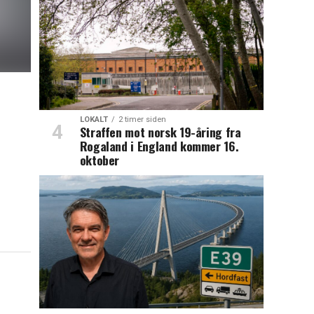
LOKALT
2 timer siden
Straffen mot norsk 19-åring fra
Rogaland i England kommer 16.
oktober
.