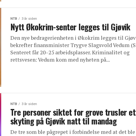
NTB
3 år siden
Nytt Økokrim-senter legges til Gjøvik
Den nye bedragerienheten i Økokrim legges til Gjøv
bekrefter finansminister Trygve Slagsvold Vedum (S
Senteret får 20–25 arbeidsplasser. Kriminalitet og
rettsvesen: Vedum kom med nyheten på...
NTB
3 år siden
Tre personer siktet for grove trusler et
skyting på Gjøvik natt til mandag
De tre som ble pågrepet i forbindelse med at det ble