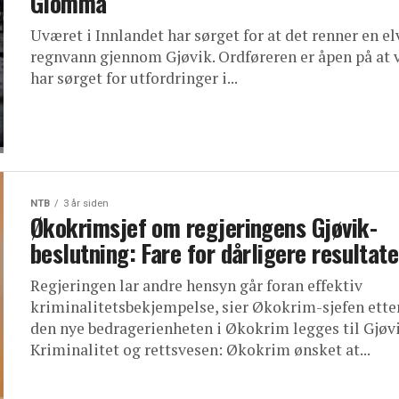
Glomma
Uværet i Innlandet har sørget for at det renner en el
regnvann gjennom Gjøvik. Ordføreren er åpen på at 
har sørget for utfordringer i...
NTB
3 år siden
Økokrimsjef om regjeringens Gjøvik-
beslutning: Fare for dårligere resultate
Regjeringen lar andre hensyn går foran effektiv
kriminalitetsbekjempelse, sier Økokrim-sjefen etter
den nye bedragerienheten i Økokrim legges til Gjøvi
Kriminalitet og rettsvesen: Økokrim ønsket at...