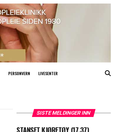
PERSONVERN
LIVESENTER
SISTE MELDINGER INN
STANSET KJØRETØY (17.37)