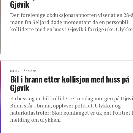
Gjøvik
Den foreløpige obduksjonsrapporten viser at en 28-
mann fra Seljord døde momentant da en personbil
kolliderte med en buss i Gjøvik i forrige uke. Ulykker
NTB
1 år siden
Bil i brann etter kollisjon med buss på
Gjøvik
En buss og en bil kolliderte torsdag morgen på Gjøvi
Bilen står i brann, opplyser politiet. Ulykker og
naturkatastrofer: Skadeomfanget er ukjent.Politiet 
melding om ulykken...