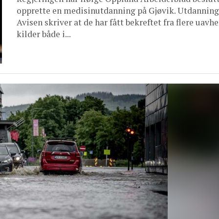
opprette en medisinutdanning på Gjøvik. Utdanning
Avisen skriver at de har fått bekreftet fra flere uavh
kilder både i...