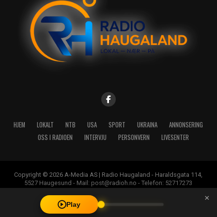
HJEM
LOKALT
NTB
USA
SPORT
UKRAINA
ANNONSERING
OSS I RADIOEN
INTERVJU
PERSONVERN
LIVESENTER
Copyright © 2026 A-Media AS | Radio Haugaland - Haraldsgata 114,
5527 Haugesund - Mail: post@radioh.no - Telefon: 52717273
×
Play