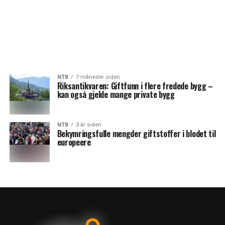
NTB
7 måneder siden
Riksantikvaren: Giftfunn i flere fredede bygg –
kan også gjelde mange private bygg
NTB
3 år siden
Bekymringsfulle mengder giftstoffer i blodet til
europeere