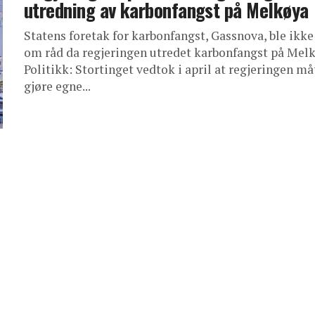
utredning av karbonfangst på Melkøya
Statens foretak for karbonfangst, Gassnova, ble ikke
om råd da regjeringen utredet karbonfangst på Melk
Politikk: Stortinget vedtok i april at regjeringen må
gjøre egne...