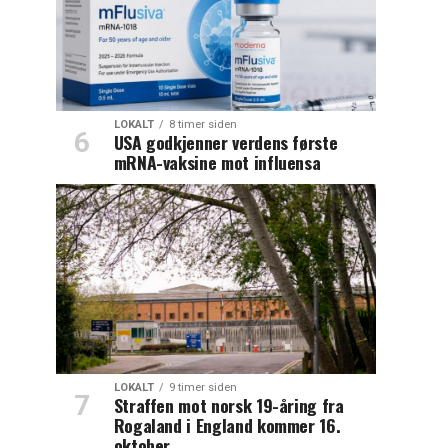
LOKALT
8 timer siden
USA godkjenner verdens første
mRNA-vaksine mot influensa
LOKALT
9 timer siden
Straffen mot norsk 19-åring fra
Rogaland i England kommer 16.
oktober