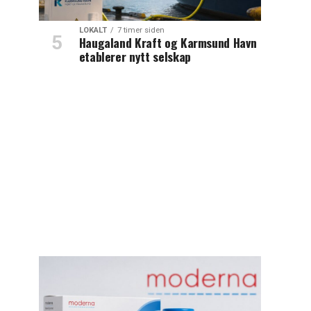
LOKALT
7 timer siden
Haugaland Kraft og Karmsund Havn
etablerer nytt selskap