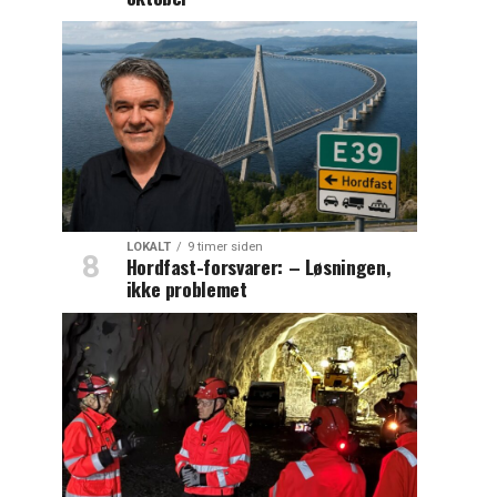
LOKALT
9 timer siden
Hordfast-forsvarer: – Løsningen,
ikke problemet