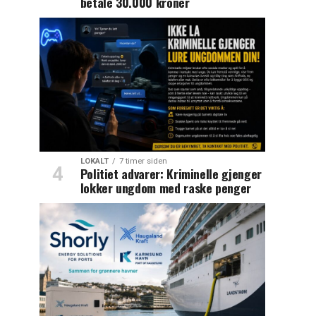
betale 30.000 kroner
LOKALT
7 timer siden
Politiet advarer: Kriminelle gjenger
lokker ungdom med raske penger