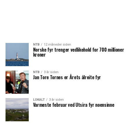
NTB
12 måneder siden
Norske fyr trenger vedlikehold for 700 millioner
kroner
NTB
3 år siden
Jan Tore Tornes er Årets ålreite fyr
LOKALT
3 år siden
Varmeste februar ved Utsira fyr noensinne