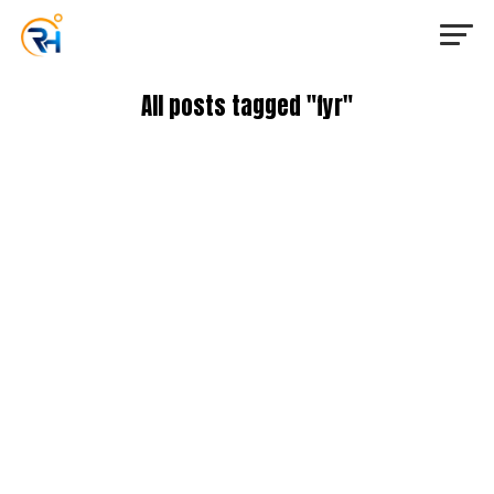
All posts tagged "fyr"