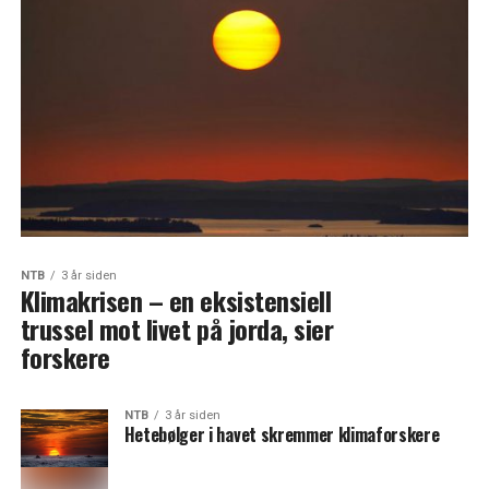
NTB
3 år siden
Klimakrisen – en eksistensiell
trussel mot livet på jorda, sier
forskere
NTB
3 år siden
Hetebølger i havet skremmer klimaforskere