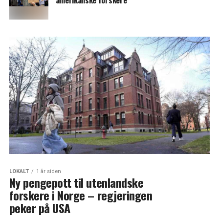
amerikanske forskere
LOKALT
1 år siden
Ny pengepott til utenlandske
forskere i Norge – regjeringen
peker på USA