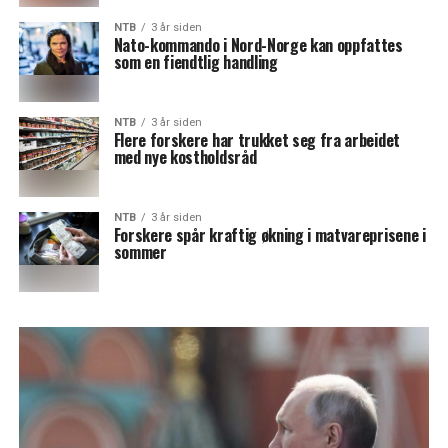
NTB
3 år siden
Nato-kommando i Nord-Norge kan oppfattes
som en fiendtlig handling
NTB
3 år siden
Flere forskere har trukket seg fra arbeidet
med nye kostholdsråd
NTB
3 år siden
Forskere spår kraftig økning i matvareprisene i
sommer