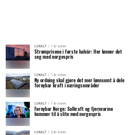
LOKALT
1 år siden
Strømprisene i første halvår: Her lønner det
seg med norgespris
LOKALT
1 år siden
Ny ordning skal gjøre det mer lønnsomt å dele
fornybar kraft i næringsområder
LOKALT
1 år siden
Fornybar Norge: Solkraft og fjernvarme
kommer til å slite med norgespris
LOKALT
2 år siden