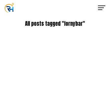
All posts tagged "fornybar"