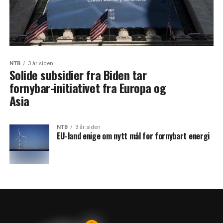
NTB
3 år siden
Solide subsidier fra Biden tar
fornybar-initiativet fra Europa og
Asia
NTB
3 år siden
EU-land enige om nytt mål for fornybart energi