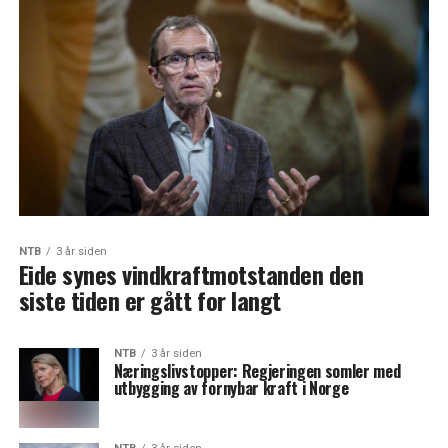
NTB
3 år siden
Eide synes vindkraftmotstanden den
siste tiden er gått for langt
NTB
3 år siden
Næringslivstopper: Regjeringen somler med
utbygging av fornybar kraft i Norge