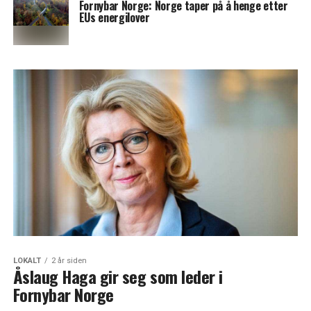
Fornybar Norge: Norge taper på å henge etter
EUs energilover
LOKALT
2 år siden
Åslaug Haga gir seg som leder i
Fornybar Norge