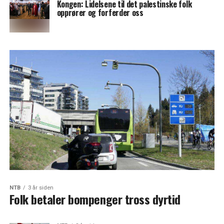
Kongen: Lidelsene til det palestinske folk
opprører og forferder oss
NTB
3 år siden
Folk betaler bompenger tross dyrtid