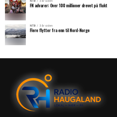
NTB
3 år siden
FN advarer: Over 100 millioner drevet på flukt
NTB
3 år siden
Flere flytter fra enn til Nord-Norge