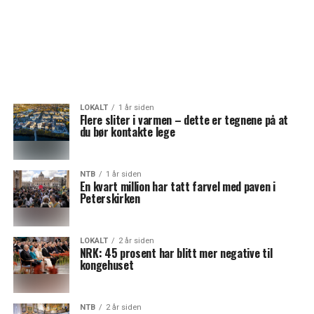
LOKALT
1 år siden
Flere sliter i varmen – dette er tegnene på at
du bør kontakte lege
NTB
1 år siden
En kvart million har tatt farvel med paven i
Peterskirken
LOKALT
2 år siden
NRK: 45 prosent har blitt mer negative til
kongehuset
NTB
2 år siden