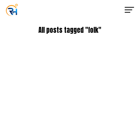
All posts tagged "folk"