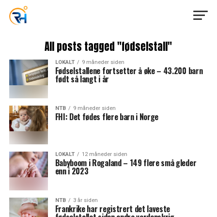
All posts tagged "fødselstall"
LOKALT
9 måneder siden
Fødselstallene fortsetter å øke – 43.200 barn
født så langt i år
NTB
9 måneder siden
FHI: Det fødes flere barn i Norge
LOKALT
12 måneder siden
Babyboom i Rogaland – 149 flere små gleder
enn i 2023
NTB
3 år siden
Frankrike har registrert det laveste