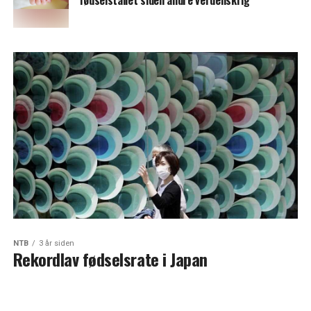
fødselstallet siden andre verdenskrig
NTB
3 år siden
Rekordlav fødselsrate i Japan