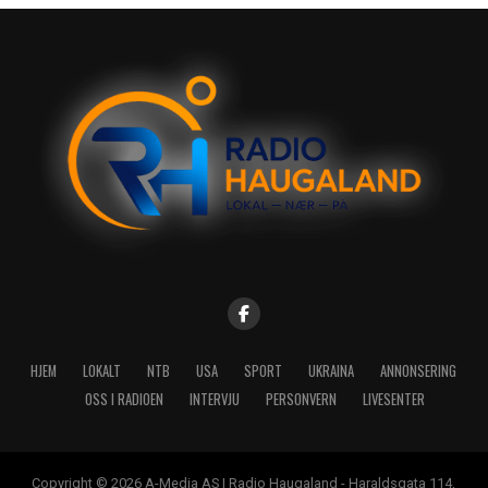
HJEM
LOKALT
NTB
USA
SPORT
UKRAINA
ANNONSERING
OSS I RADIOEN
INTERVJU
PERSONVERN
LIVESENTER
Copyright © 2026 A-Media AS | Radio Haugaland - Haraldsgata 114,