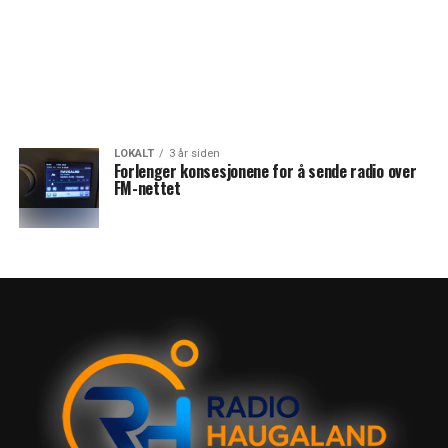
LOKALT
3 år siden
Forlenger konsesjonene for å sende radio over
FM-nettet