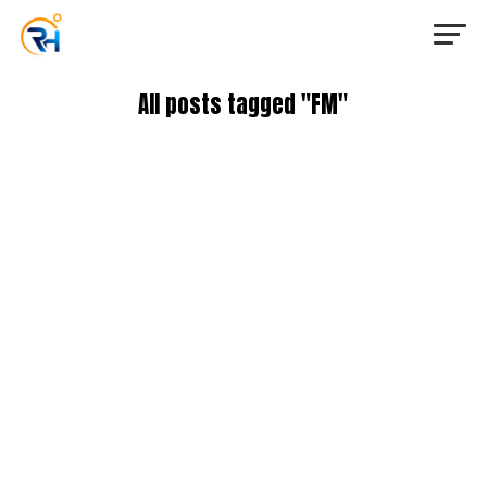
All posts tagged "FM"