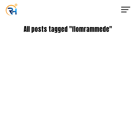
All posts tagged "flomrammede"