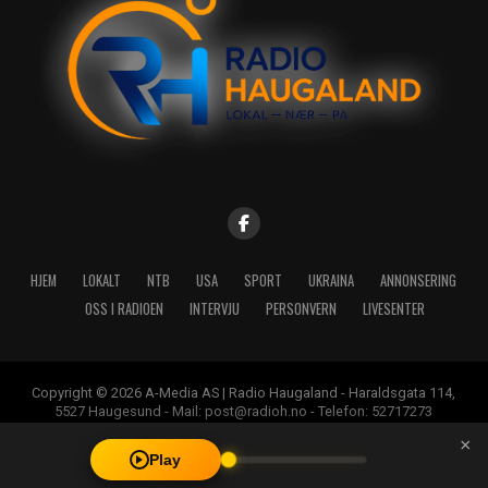
HJEM
LOKALT
NTB
USA
SPORT
UKRAINA
ANNONSERING
OSS I RADIOEN
INTERVJU
PERSONVERN
LIVESENTER
Copyright © 2026 A-Media AS | Radio Haugaland - Haraldsgata 114,
5527 Haugesund - Mail: post@radioh.no - Telefon: 52717273
×
Play