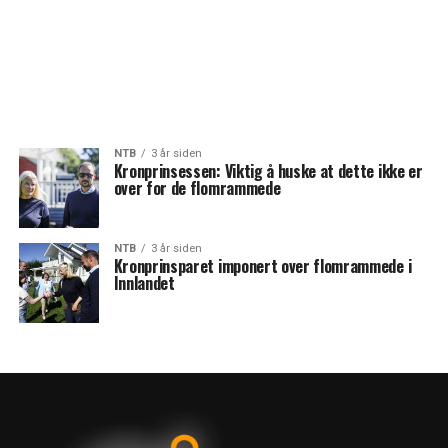
NTB
3 år siden
Kronprinsessen: Viktig å huske at dette ikke er
over for de flomrammede
NTB
3 år siden
Kronprinsparet imponert over flomrammede i
Innlandet