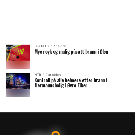
LOKALT
1 år siden
Mye røyk og mulig påsatt brann i Ølen
NTB
2 år siden
Kontroll på alle beboere etter brann i
flermannsbolig i Øvre Eiker