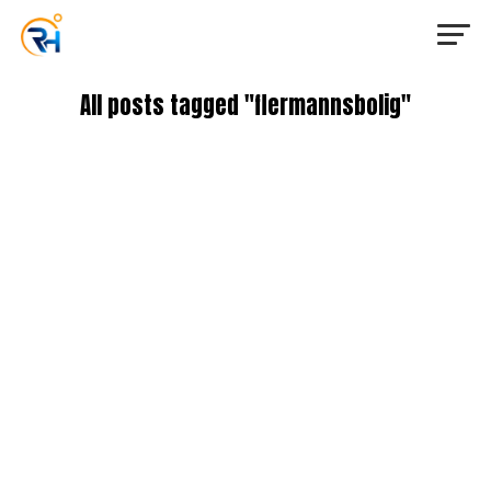
All posts tagged "flermannsbolig"