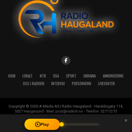
HJEM
LOKALT
NTB
USA
SPORT
UKRAINA
ANNONSERING
OSS I RADIOEN
INTERVJU
PERSONVERN
LIVESENTER
Copyright © 2026 A-Media AS | Radio Haugaland - Haraldsgata 114,
5527 Haugesund - Mail: post@radioh.no - Telefon: 52717273
×
Play