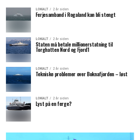
LOKALT
2 år siden
Ferjesamband i Rogaland kan bli stengt
LOKALT
2 år siden
Staten må betale millionerstatning til
Torghatten Nord og Fjord1
LOKALT
2 år siden
Tekniske problemer over Boknafjorden – løst
LOKALT
2 år siden
Lyst på en ferge?