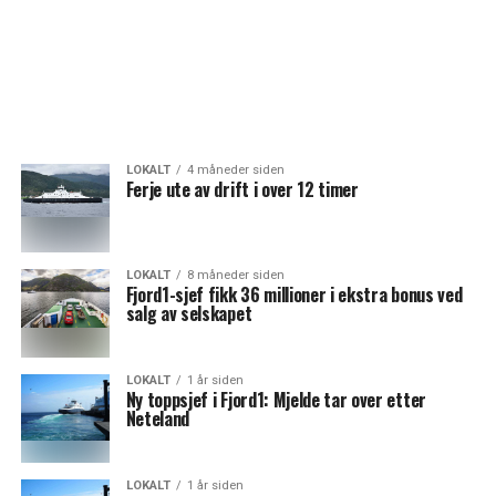
LOKALT
4 måneder siden
Ferje ute av drift i over 12 timer
LOKALT
8 måneder siden
Fjord1-sjef fikk 36 millioner i ekstra bonus ved
salg av selskapet
LOKALT
1 år siden
Ny toppsjef i Fjord1: Mjelde tar over etter
Neteland
LOKALT
1 år siden