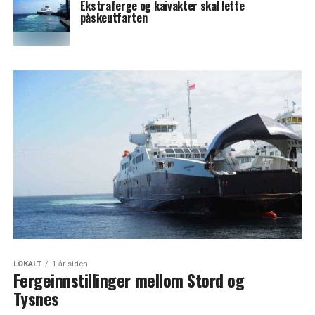
Ekstraferge og kaivakter skal lette
påskeutfarten
LOKALT
1 år siden
Fergeinnstillinger mellom Stord og
Tysnes