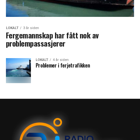
LOKALT
3 år siden
Fergemannskap har fått nok av
problempassasjerer
LOKALT
4 år siden
Problemer i ferjetrafikken