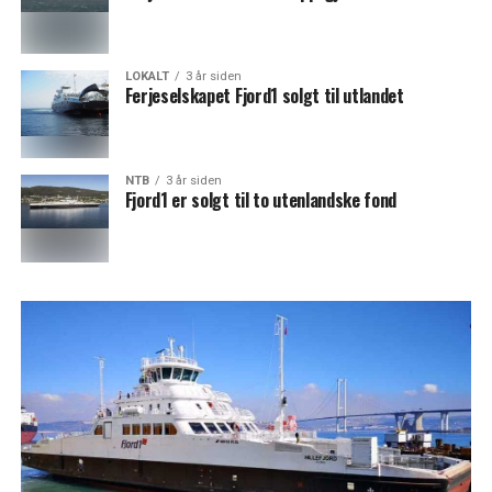
LOKALT
3 år siden
Ferjeselskapet Fjord1 solgt til utlandet
NTB
3 år siden
Fjord1 er solgt til to utenlandske fond