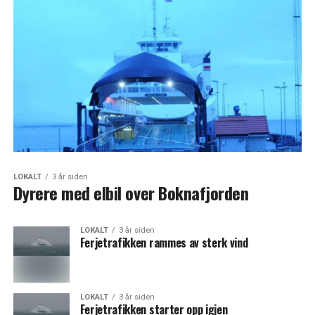
LOKALT
3 år siden
Dyrere med elbil over Boknafjorden
LOKALT
3 år siden
Ferjetrafikken rammes av sterk vind
LOKALT
3 år siden
Ferjetrafikken starter opp igjen