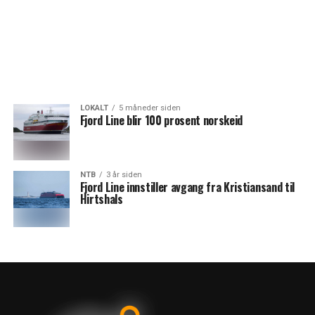
LOKALT
5 måneder siden
Fjord Line blir 100 prosent norskeid
NTB
3 år siden
Fjord Line innstiller avgang fra Kristiansand til
Hirtshals