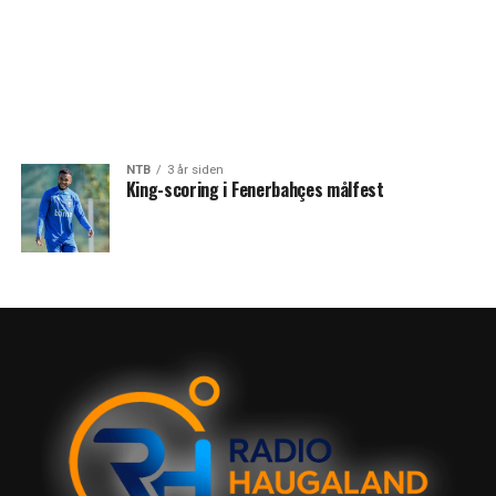
NTB
3 år siden
King-scoring i Fenerbahçes målfest