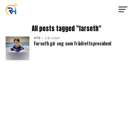
All posts tagged "farseth"
NTB
2 år siden
Farseth gir seg som friidrettspresident