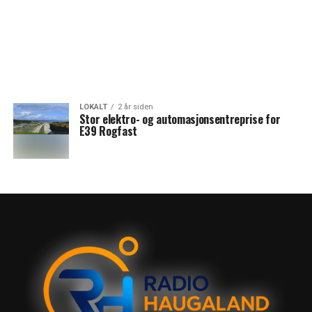
LOKALT
2 år siden
Stor elektro- og automasjonsentreprise for
E39 Rogfast