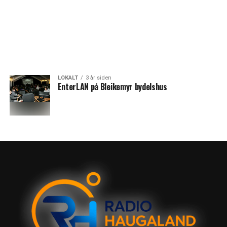
LOKALT
3 år siden
EnterLAN på Bleikemyr bydelshus