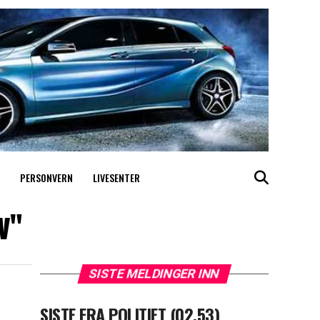
PERSONVERN
LIVESENTER
v"
SISTE MELDINGER INN
SISTE FRA POLITIET (02.53)