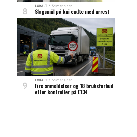
LOKALT
5 timer siden
Slagsmål på kai endte med arrest
LOKALT
6 timer siden
Fire anmeldelser og 18 bruksforbud
etter kontroller på E134