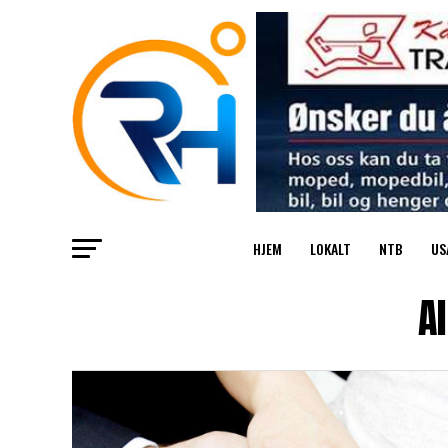
HJEM
LOKALT
NTB
US
A