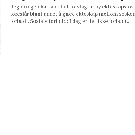
Regjeringen har sendt ut forslag til ny ekteskapslov
foreslår blant annet å gjøre ekteskap mellom søske
forbudt. Sosiale forhold: I dag er det ikke forbudt...