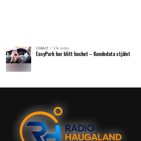
LOKALT
3 år siden
EasyPark har blitt hacket – Kundedata stjålet