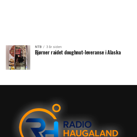
NTB
3 år siden
Bjørner raidet doughnut-leveranse i Alaska