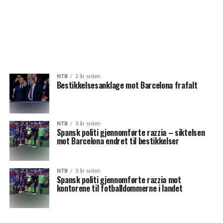
NTB
2 år siden
Bestikkelsesanklage mot Barcelona frafalt
NTB
3 år siden
Spansk politi gjennomførte razzia – siktelsen
mot Barcelona endret til bestikkelser
NTB
3 år siden
Spansk politi gjennomførte razzia mot
kontorene til fotballdommerne i landet