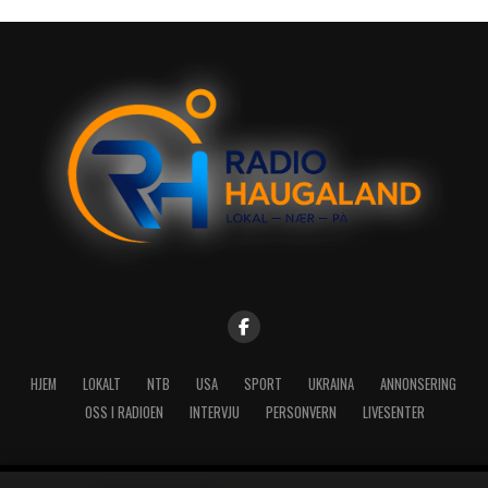
HJEM
LOKALT
NTB
USA
SPORT
UKRAINA
ANNONSERING
OSS I RADIOEN
INTERVJU
PERSONVERN
LIVESENTER