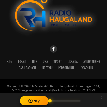
HJEM
LOKALT
NTB
USA
SPORT
UKRAINA
ANNONSERING
OSS I RADIOEN
INTERVJU
PERSONVERN
LIVESENTER
Copyright © 2026 A-Media AS | Radio Haugaland - Haraldsgata 114,
5527 Haugesund - Mail: post@radioh.no - Telefon: 52717273
×
Play