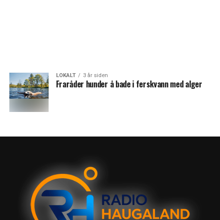
LOKALT
3 år siden
Fraråder hunder å bade i ferskvann med alger