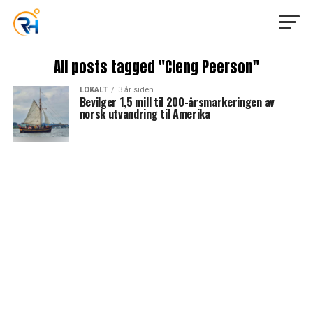
All posts tagged "Cleng Peerson"
LOKALT
3 år siden
Bevilger 1,5 mill til 200-årsmarkeringen av
norsk utvandring til Amerika