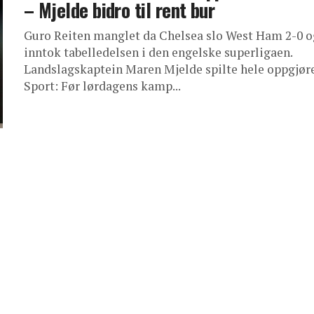
– Mjelde bidro til rent bur
Guro Reiten manglet da Chelsea slo West Ham 2-0 o
inntok tabelledelsen i den engelske superligaen.
Landslagskaptein Maren Mjelde spilte hele oppgjøre
Sport: Før lørdagens kamp...