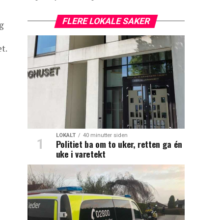
FLERE LOKALE SAKER
g
t.
LOKALT
40 minutter siden
Politiet ba om to uker, retten ga én
uke i varetekt