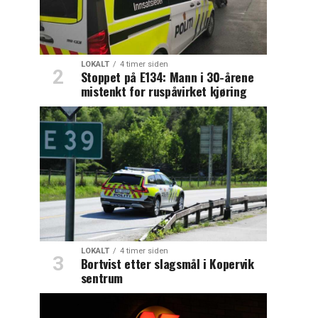
LOKALT
4 timer siden
Stoppet på E134: Mann i 30-årene
mistenkt for ruspåvirket kjøring
LOKALT
4 timer siden
Bortvist etter slagsmål i Kopervik
sentrum