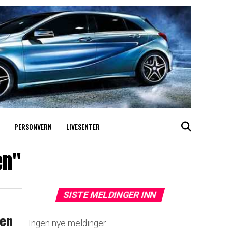
PERSONVERN
LIVESENTER
en"
SISTE MELDINGER INN
ten
Ingen nye meldinger.