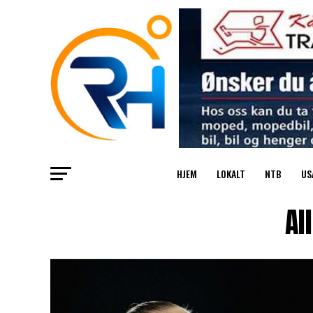
HJEM
LOKALT
NTB
US
Al