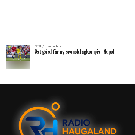
NTB
3 år siden
Østigård får ny svensk lagkompis i Napoli