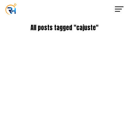
All posts tagged "cajuste"