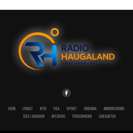
HJEM
LOKALT
NTB
USA
SPORT
UKRAINA
ANNONSERING
OSS I RADIOEN
INTERVJU
PERSONVERN
LIVESENTER