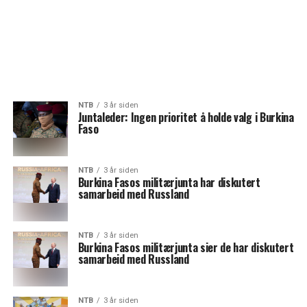
NTB
3 år siden
Juntaleder: Ingen prioritet å holde valg i Burkina
Faso
NTB
3 år siden
Burkina Fasos militærjunta har diskutert
samarbeid med Russland
NTB
3 år siden
Burkina Fasos militærjunta sier de har diskutert
samarbeid med Russland
NTB
3 år siden