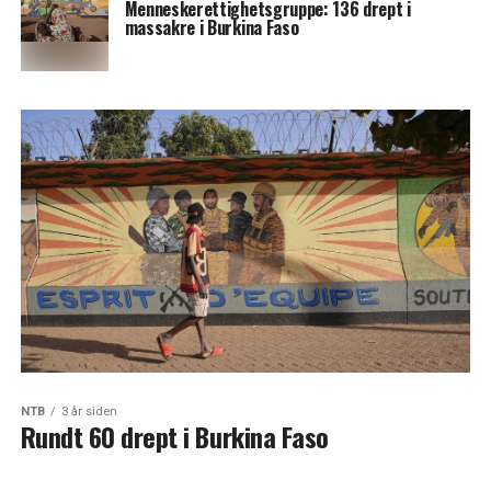
Menneskerettighetsgruppe: 136 drept i
massakre i Burkina Faso
NTB
3 år siden
Rundt 60 drept i Burkina Faso