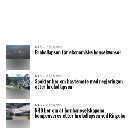
NTB
2 år siden
Brokollapsen får økonomiske konsekvenser
NTB
3 år siden
Spekter ber om hastemøte med regjeringen
etter brokollapsen
NTB
3 år siden
NHO ber om at jernbaneselskapene
kompenseres etter brokollapsen ved Ringebu