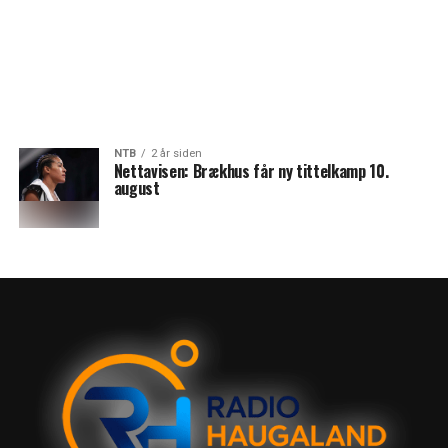
NTB
2 år siden
Nettavisen: Brækhus får ny tittelkamp 10.
august