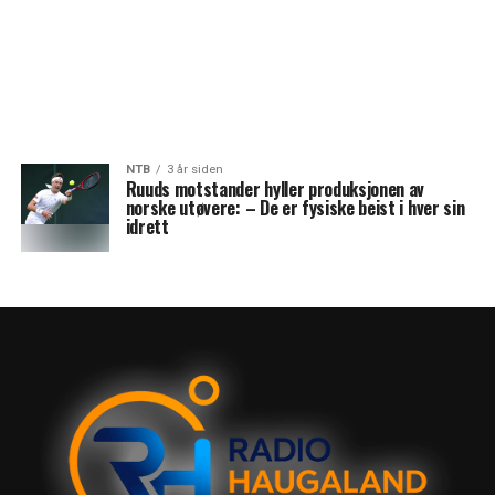
NTB
3 år siden
Ruuds motstander hyller produksjonen av
norske utøvere: – De er fysiske beist i hver sin
idrett