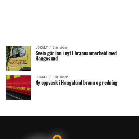
LOKALT
2 år siden
Sveio går inn i nytt brannsamarbeid med
Haugesund
LOKALT
3 år siden
Ny oppvask i Haugaland brann og redning