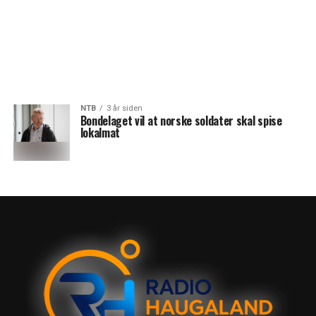
NTB
3 år siden
Bondelaget vil at norske soldater skal spise
lokalmat