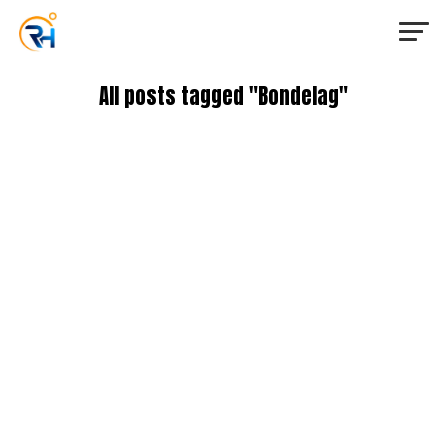
All posts tagged "Bondelag"