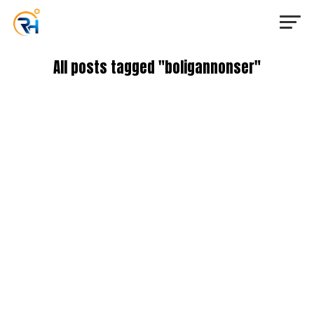
All posts tagged "boligannonser"