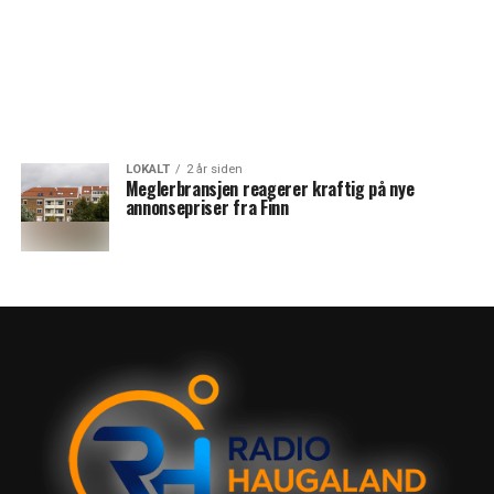
LOKALT
2 år siden
Meglerbransjen reagerer kraftig på nye
annonsepriser fra Finn