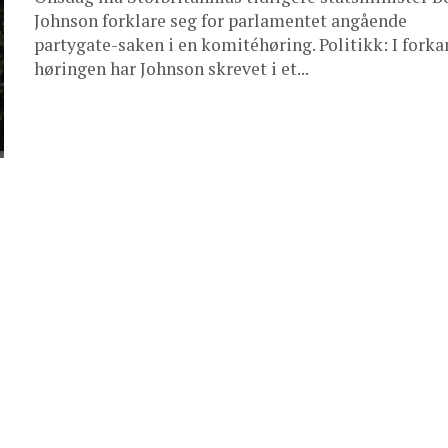
Johnson forklare seg for parlamentet angående
partygate-saken i en komitéhøring. Politikk: I forka
høringen har Johnson skrevet i et...