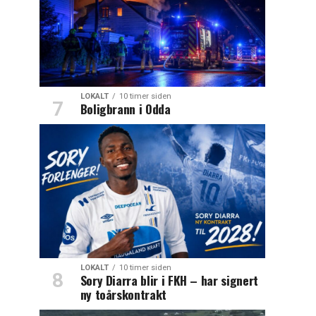
LOKALT
10 timer siden
Boligbrann i Odda
LOKALT
10 timer siden
Sory Diarra blir i FKH – har signert
ny toårskontrakt