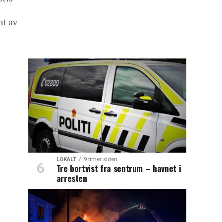
nt av
LOKALT
9 timer siden
Tre bortvist fra sentrum – havnet i
arresten