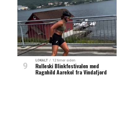
LOKALT
12 timer siden
Rulleski Blinkfestivalen med
Ragnhild Aarekol fra Vindafjord