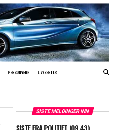
PERSONVERN
LIVESENTER
SISTE MELDINGER INN
v
SISTE FRA POLITIET (09.43)