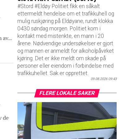
#Stord #Eldøy Politiet fikk en såkalt
ettermeldt hendelse om et trafikkuhell og
n
mulig ruskjøring på Eldøyane, rundt klokka
0430 søndag morgen. Politiet kom i
kontakt med mistenkte, en mann i 20
av...
årene. Nødvendige undersøkelser er gjort
og mannen er anmeldt for alkoholpåvirket
kjøring. Det er ikke meldt om skade på
personer eller eiendom i forbindelse med
trafikkuhellet. Sak er opprettet.
09.08.2026 09:43
FLERE LOKALE SAKER
n
v de