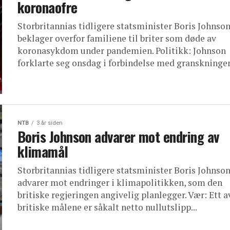
koronaofre
Storbritannias tidligere statsminister Boris Johnso
beklager overfor familiene til briter som døde av
koronasykdom under pandemien. Politikk: Johnson
forklarte seg onsdag i forbindelse med granskningen 
NTB
3 år siden
Boris Johnson advarer mot endring av
klimamål
Storbritannias tidligere statsminister Boris Johnso
advarer mot endringer i klimapolitikken, som den
britiske regjeringen angivelig planlegger. Vær: Ett a
britiske målene er såkalt netto nullutslipp...