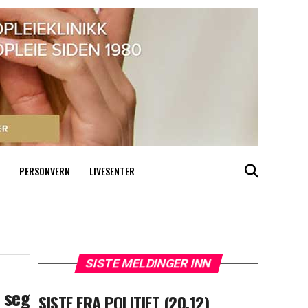
PERSONVERN
LIVESENTER
SISTE MELDINGER INN
 seg
SISTE FRA POLITIET (20.12)