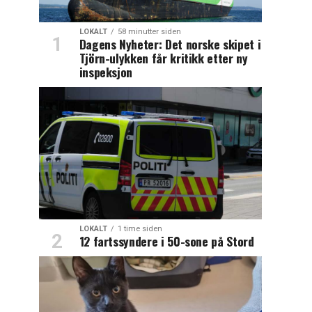
LOKALT
58 minutter siden
Dagens Nyheter: Det norske skipet i
Tjörn-ulykken får kritikk etter ny
inspeksjon
LOKALT
1 time siden
12 fartssyndere i 50-sone på Stord