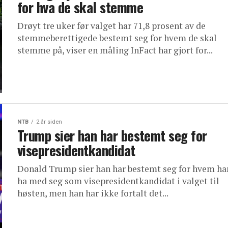
for hva de skal stemme
Drøyt tre uker før valget har 71,8 prosent av de
stemmeberettigede bestemt seg for hvem de skal
stemme på, viser en måling InFact har gjort for...
NTB
2 år siden
Trump sier han har bestemt seg for
visepresidentkandidat
Donald Trump sier han har bestemt seg for hvem han
ha med seg som visepresidentkandidat i valget til
høsten, men han har ikke fortalt det...