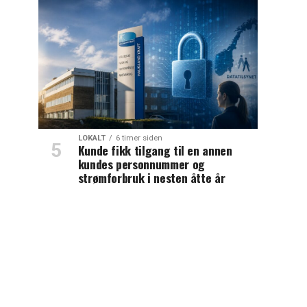
LOKALT
6 timer siden
Kunde fikk tilgang til en annen
kundes personnummer og
strømforbruk i nesten åtte år