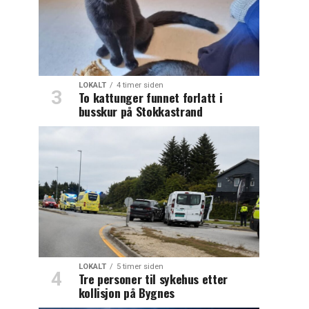
LOKALT
4 timer siden
To kattunger funnet forlatt i
busskur på Stokkastrand
LOKALT
5 timer siden
Tre personer til sykehus etter
kollisjon på Bygnes