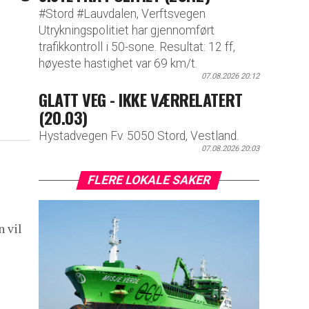
#Stord #Lauvdalen, Verftsvegen
Utrykningspolitiet har gjennomført
trafikkontroll i 50-sone. Resultat: 12 ff,
høyeste hastighet var 69 km/t.
07.08.2026 20:12
GLATT VEG - IKKE VÆRRELATERT
(20.03)
Hystadvegen Fv. 5050 Stord, Vestland.
07.08.2026 20:03
FLERE LOKALE SAKER
 vil