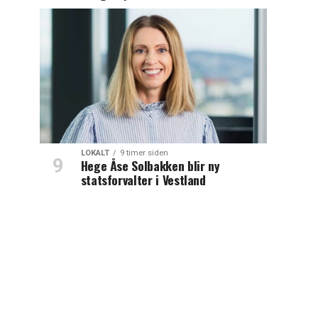
LOKALT
9 timer siden
Hege Åse Solbakken blir ny
statsforvalter i Vestland