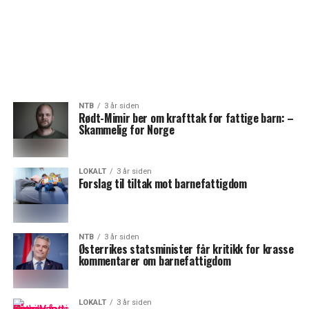
NTB
3 år siden
Rødt-Mimir ber om krafttak for fattige barn: –
Skammelig for Norge
LOKALT
3 år siden
Forslag til tiltak mot barnefattigdom
NTB
3 år siden
Østerrikes statsminister får kritikk for krasse
kommentarer om barnefattigdom
LOKALT
3 år siden