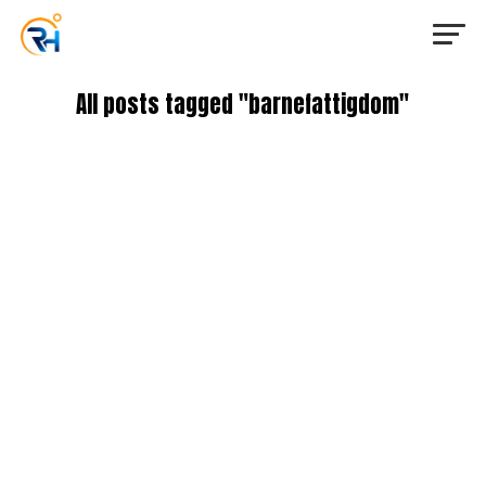
All posts tagged "barnefattigdom"