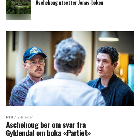
Aschehoug utsetter Jonas-boken
NTB
2 år siden
Aschehoug ber om svar fra
Gyldendal om boka «Partiet»