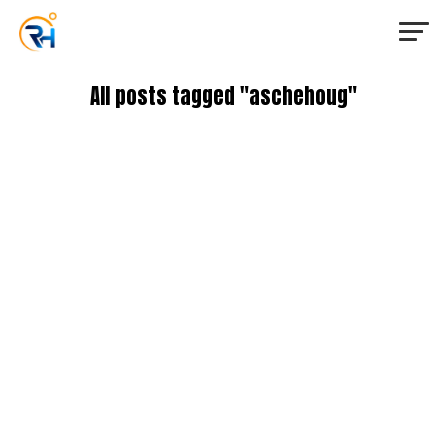
All posts tagged "aschehoug"