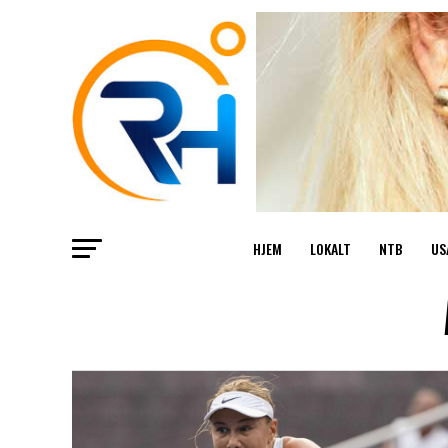
HJEM
LOKALT
NTB
US