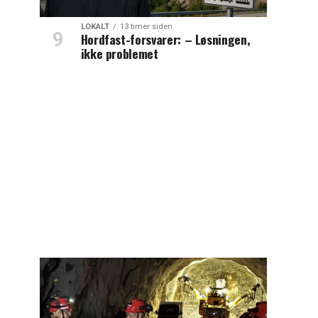
LOKALT
13 timer siden
Hordfast-forsvarer: – Løsningen,
ikke problemet