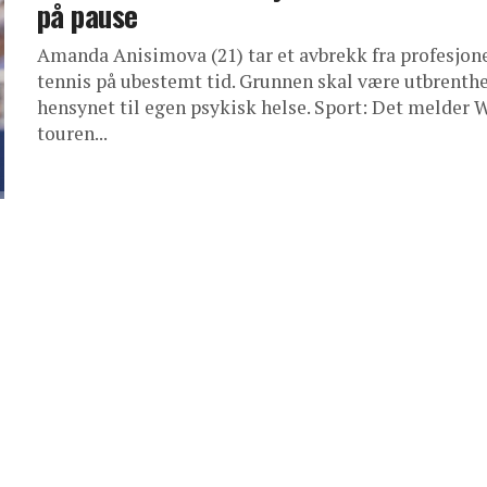
på pause
Amanda Anisimova (21) tar et avbrekk fra profesjone
tennis på ubestemt tid. Grunnen skal være utbrenth
hensynet til egen psykisk helse. Sport: Det melder
touren...