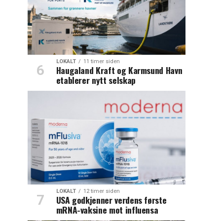
LOKALT
11 timer siden
Haugaland Kraft og Karmsund Havn
etablerer nytt selskap
LOKALT
12 timer siden
USA godkjenner verdens første
mRNA-vaksine mot influensa