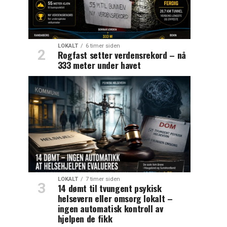
LOKALT
6 timer siden
Rogfast setter verdensrekord – nå
333 meter under havet
LOKALT
7 timer siden
14 dømt til tvungent psykisk
helsevern eller omsorg lokalt –
ingen automatisk kontroll av
hjelpen de fikk