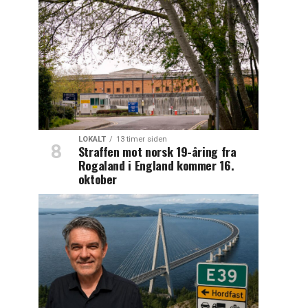
LOKALT
13 timer siden
Straffen mot norsk 19-åring fra
Rogaland i England kommer 16.
oktober