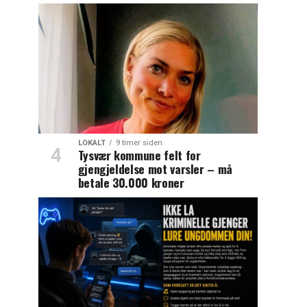
LOKALT
9 timer siden
Tysvær kommune felt for
gjengjeldelse mot varsler – må
betale 30.000 kroner