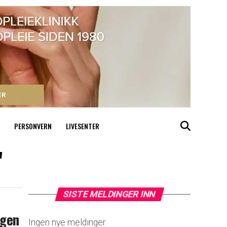
PERSONVERN
LIVESENTER
"
SISTE MELDINGER INN
ngen
Ingen nye meldinger.