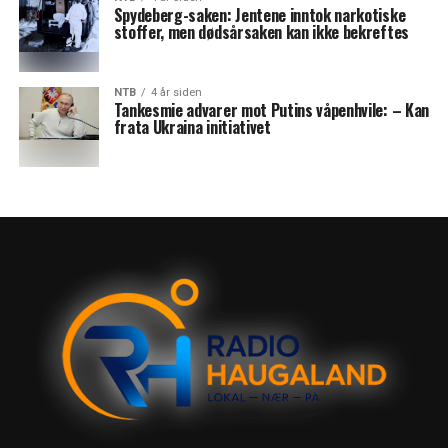
Spydeberg-saken: Jentene inntok narkotiske
stoffer, men dødsårsaken kan ikke bekreftes
NTB
4 år siden
Tankesmie advarer mot Putins våpenhvile: – Kan
frata Ukraina initiativet