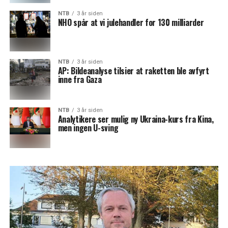
NTB
3 år siden
NHO spår at vi julehandler for 130 milliarder
NTB
3 år siden
AP: Bildeanalyse tilsier at raketten ble avfyrt
inne fra Gaza
NTB
3 år siden
Analytikere ser mulig ny Ukraina-kurs fra Kina,
men ingen U-sving