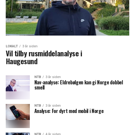
LOKALT
3 år siden
Vil tilby rusmiddelanalyse i
Haugesund
NTB
3 år siden
Nav-analyse: Eldrebølgen kan gi Norge dobbel
smell
NTB
3 år siden
Analyse: For dyrt med mobil i Norge
NTB
4 år siden