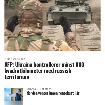
NTB
2 år siden
AFP: Ukraina kontrollerer minst 800
kvadratkilometer med russisk
territorium
LOKALT
2 år siden
Nordea venter ingen rentekutt i år