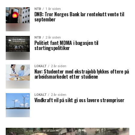
NTB
1 år siden
DNB: Tror Norges Bank lar rentekutt vente til
september
NTB
2 år siden
Politiet fant MDMA i bagasjen til
stortingspolitiker
LOKALT
2 år siden
Nav: Studenter med ekstrajobb lykkes oftere på
arbeidsmarkedet etter studiene
LOKALT
2 år siden
Vindkraft vil på sikt gi oss lavere strømpriser