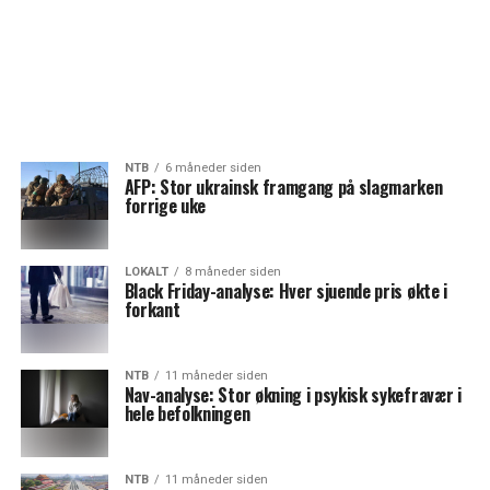
NTB
6 måneder siden
AFP: Stor ukrainsk framgang på slagmarken
forrige uke
LOKALT
8 måneder siden
Black Friday-analyse: Hver sjuende pris økte i
forkant
NTB
11 måneder siden
Nav-analyse: Stor økning i psykisk sykefravær i
hele befolkningen
NTB
11 måneder siden