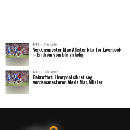
NTB
3 år siden
Verdensmester Mac Allister klar for Liverpool:
– En drøm som blir virkelig
NTB
3 år siden
Bekreftet: Liverpool sikret seg
verdensmesteren Alexis Mac Allister