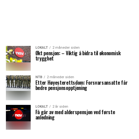
LOKALT
2 måneder siden
Økt pensjon: – Viktig å bidra til økonomisk
trygghet
NTB
2 måneder siden
Etter Høyesterettsdom: Forsvarsansatte får
bedre pensjonsopptjening
LOKALT
2 år siden
Få går av med alderspensjon ved første
anledning