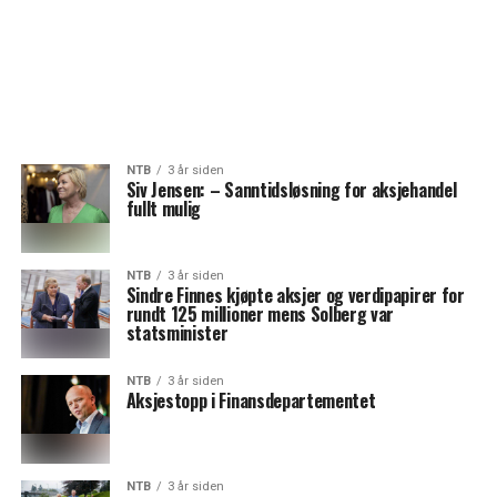
NTB
3 år siden
Siv Jensen: – Sanntidsløsning for aksjehandel
fullt mulig
NTB
3 år siden
Sindre Finnes kjøpte aksjer og verdipapirer for
rundt 125 millioner mens Solberg var
statsminister
NTB
3 år siden
Aksjestopp i Finansdepartementet
NTB
3 år siden