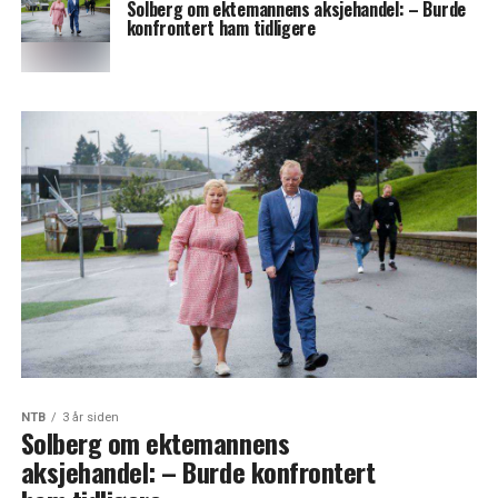
Solberg om ektemannens aksjehandel: – Burde
konfrontert ham tidligere
NTB
3 år siden
Solberg om ektemannens
aksjehandel: – Burde konfrontert