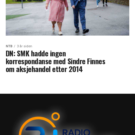
NTB
3 år siden
DN: SMK hadde ingen
korrespondanse med Sindre Finnes
om aksjehandel etter 2014