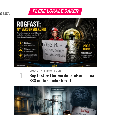
FLERE LOKALE SAKER
 mann
LOKALT
4 timer siden
Rogfast setter verdensrekord – nå
333 meter under havet