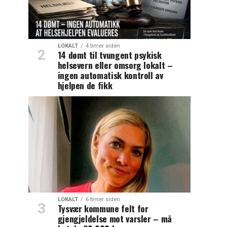
LOKALT
4 timer siden
14 dømt til tvungent psykisk
helsevern eller omsorg lokalt –
ingen automatisk kontroll av
hjelpen de fikk
LOKALT
6 timer siden
Tysvær kommune felt for
gjengjeldelse mot varsler – må