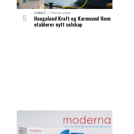
LOKALT
9 timer siden
Haugaland Kraft og Karmsund Havn
etablerer nytt selskap