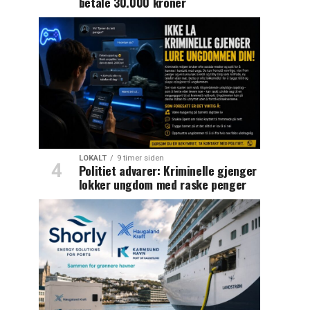
betale 30.000 kroner
LOKALT
9 timer siden
Politiet advarer: Kriminelle gjenger
lokker ungdom med raske penger