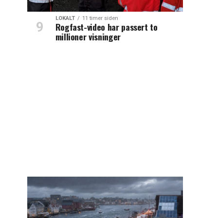
LOKALT
11 timer siden
Rogfast-video har passert to
millioner visninger