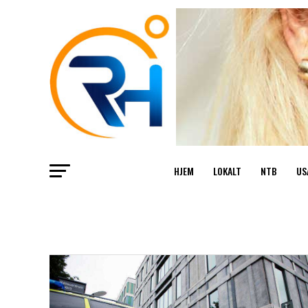
HJEM
LOKALT
NTB
US