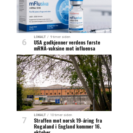
LOKALT
9 timer siden
USA godkjenner verdens første
mRNA-vaksine mot influensa
LOKALT
10 timer siden
Straffen mot norsk 19-åring fra
Rogaland i England kommer 16.
oktober